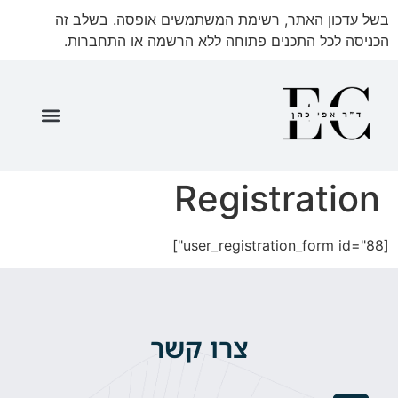
בשל עדכון האתר, רשימת המשתמשים אופסה. בשלב זה
הכניסה לכל התכנים פתוחה ללא הרשמה או התחברות.
שאלון 35571 ספר מתעדכן
שאלון 35571 חלק א'
שאלון 35571 חלק ב'
שאלון 35571 חלק ג'
Registration
[user_registration_form id="88"]
צרו קשר