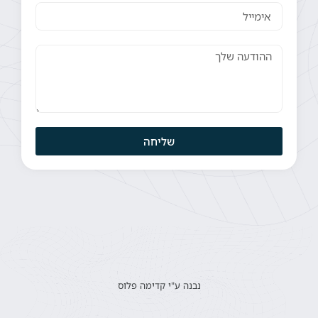
שליחה
נבנה ע"י קדימה פלוס