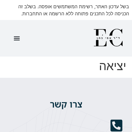
בשל עדכון האתר, רשימת המשתמשים אופסה. בשלב זה
הכניסה לכל התכנים פתוחה ללא הרשמה או התחברות.
שאלון 35571 ספר מתעדכן
שאלון 35571 חלק א'
שאלון 35571 חלק ב'
שאלון 35571 חלק ג'
יציאה
צרו קשר