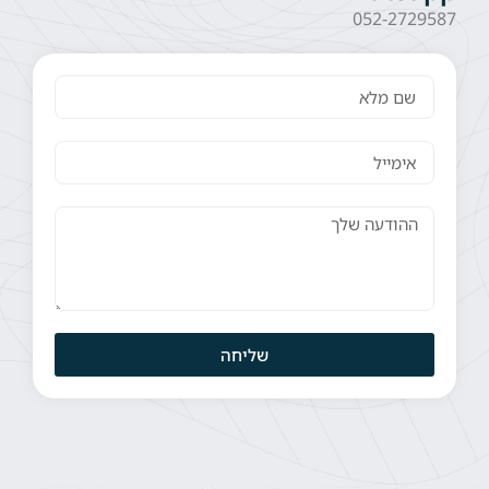
052-2729587
שליחה