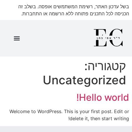
בשל עדכון האתר, רשימת המשתמשים אופסה. בשלב זה
הכניסה לכל התכנים פתוחה ללא הרשמה או התחברות.
שאלון 35571 ספר מתעדכן
שאלון 35571 חלק א'
שאלון 35571 חלק ב'
שאלון 35571 חלק ג'
קטגוריה:
Uncategorized
Hello world!
Welcome to WordPress. This is your first post. Edit or
delete it, then start writing!