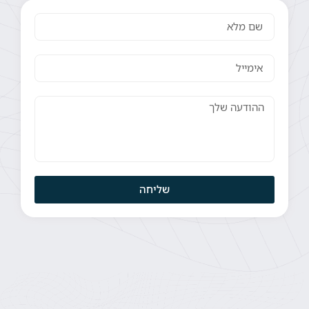
שליחה