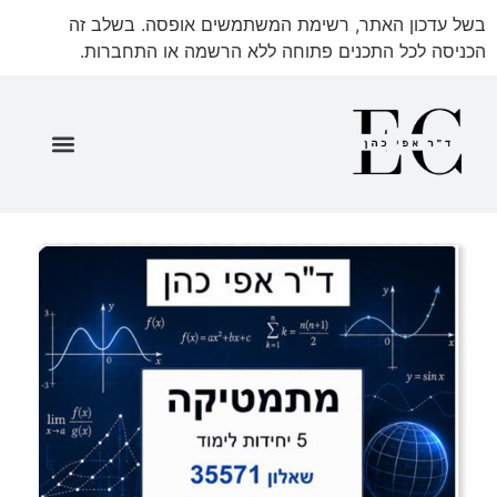
בשל עדכון האתר, רשימת המשתמשים אופסה. בשלב זה
הכניסה לכל התכנים פתוחה ללא הרשמה או התחברות.
שאלון 35571 ספר מתעדכן
שאלון 35571 חלק א'
שאלון 35571 חלק ב'
שאלון 35571 חלק ג'