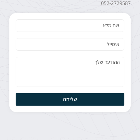
052-2729587
שליחה